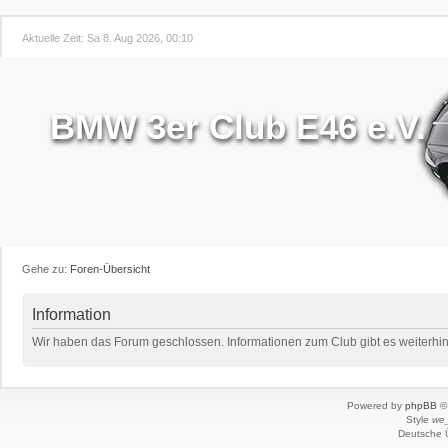
Aktuelle Zeit: Sa 8. Aug 2026, 00:10
BMW 3er Club E46 e.V.
Gehe zu:
Foren-Übersicht
Information
Wir haben das Forum geschlossen. Informationen zum Club gibt es weiterhin 
Powered by
phpBB
© 
Style
we_
Deutsche 