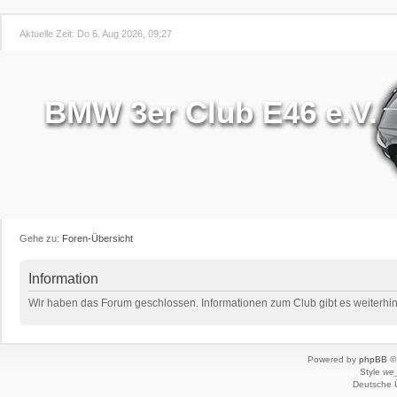
Aktuelle Zeit: Do 6. Aug 2026, 09:27
BMW 3er Club E46 e.V.
Gehe zu:
Foren-Übersicht
Information
Wir haben das Forum geschlossen. Informationen zum Club gibt es weiterhin 
Powered by
phpBB
© 
Style
we_
Deutsche 