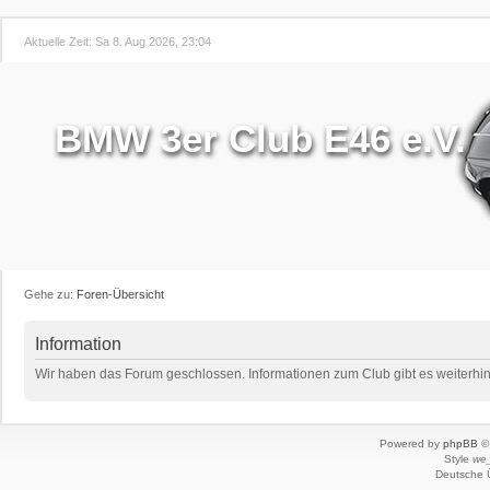
Aktuelle Zeit: Sa 8. Aug 2026, 23:04
BMW 3er Club E46 e.V.
Gehe zu:
Foren-Übersicht
Information
Wir haben das Forum geschlossen. Informationen zum Club gibt es weiterhin 
Powered by
phpBB
© 
Style
we_
Deutsche 