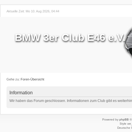
Aktuelle Zeit: Mo 10. Aug 2026, 04:44
BMW 3er Club E46 e.V.
Gehe zu:
Foren-Übersicht
Information
Wir haben das Forum geschlossen. Informationen zum Club gibt es weiterhin 
Powered by
phpBB
© 
Style
we_
Deutsche 