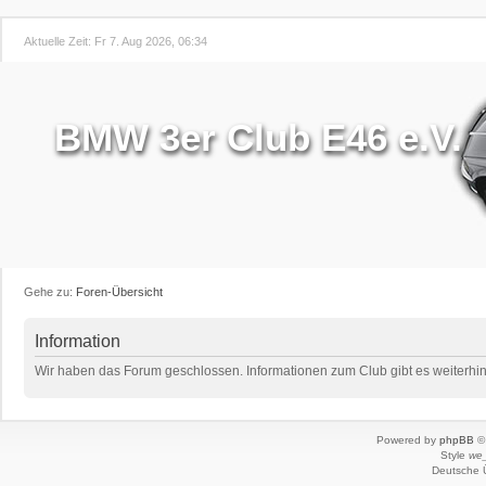
Aktuelle Zeit: Fr 7. Aug 2026, 06:34
BMW 3er Club E46 e.V.
Gehe zu:
Foren-Übersicht
Information
Wir haben das Forum geschlossen. Informationen zum Club gibt es weiterhin 
Powered by
phpBB
© 
Style
we_
Deutsche 