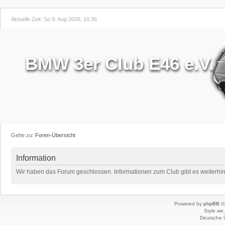
Aktuelle Zeit: So 9. Aug 2026, 10:36
BMW 3er Club E46 e.V.
Gehe zu:
Foren-Übersicht
Information
Wir haben das Forum geschlossen. Informationen zum Club gibt es weiterhin 
Powered by
phpBB
© 
Style
we_
Deutsche 