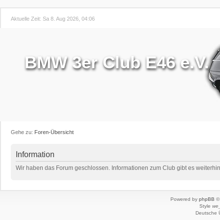
Aktuelle Zeit: Sa 8. Aug 2026, 04:06
BMW 3er Club E46 e.V.
Gehe zu:
Foren-Übersicht
Information
Wir haben das Forum geschlossen. Informationen zum Club gibt es weiterhin 
Powered by
phpBB
© 
Style
we_
Deutsche 