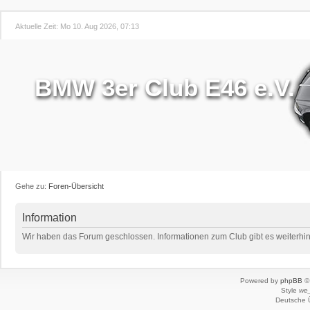
Aktuelle Zeit: Mo 10. Aug 2026, 07:13
BMW 3er Club E46 e.V.
Gehe zu:
Foren-Übersicht
Information
Wir haben das Forum geschlossen. Informationen zum Club gibt es weiterhin 
Powered by
phpBB
© 
Style
we_
Deutsche 