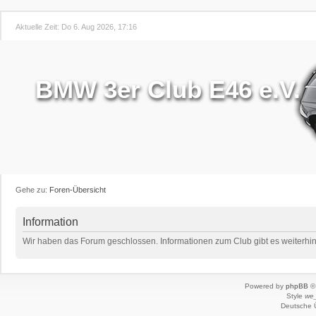
Aktuelle Zeit: Do 6. Aug 2026, 17:16
BMW 3er Club E46 e.V.
Gehe zu:
Foren-Übersicht
Information
Wir haben das Forum geschlossen. Informationen zum Club gibt es weiterhin 
Powered by
phpBB
© 
Style
we_
Deutsche 