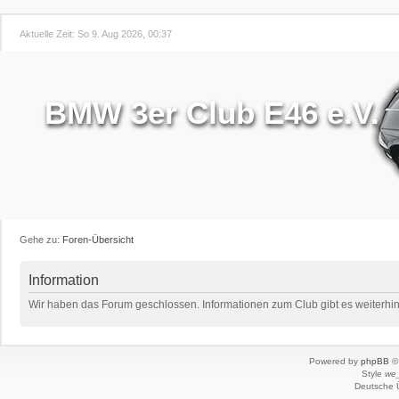
Aktuelle Zeit: So 9. Aug 2026, 00:37
BMW 3er Club E46 e.V.
Gehe zu:
Foren-Übersicht
Information
Wir haben das Forum geschlossen. Informationen zum Club gibt es weiterhin 
Powered by
phpBB
© 
Style
we_
Deutsche 