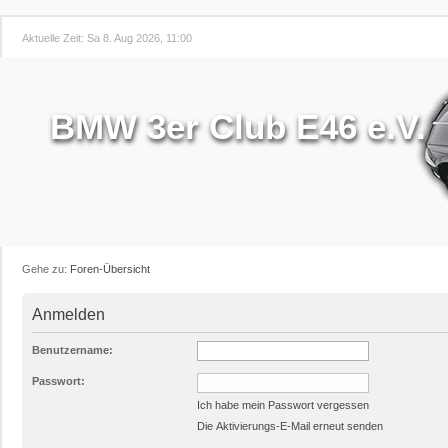
Aktuelle Zeit: Sa 8. Aug 2026, 11:00
BMW 3er Club E46 e.V.
Gehe zu:
Foren-Übersicht
Anmelden
Benutzername:
Passwort:
Ich habe mein Passwort vergessen
Die Aktivierungs-E-Mail erneut senden