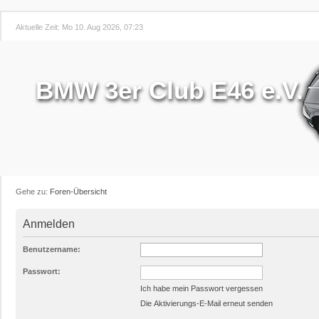
Aktuelle Zeit: Mo 10. Aug 2026, 07:23
BMW 3er Club E46 e.V.
Gehe zu:
Foren-Übersicht
Anmelden
Benutzername:
Passwort:
Ich habe mein Passwort vergessen
Die Aktivierungs-E-Mail erneut senden