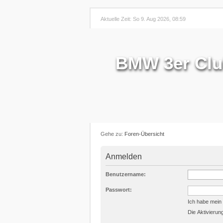
Aktuelle Zeit: So 9. Aug 2026, 08:59
BMW 3er Club
Gehe zu:
Foren-Übersicht
Anmelden
Benutzername:
Passwort:
Ich habe mein
Die Aktivierun