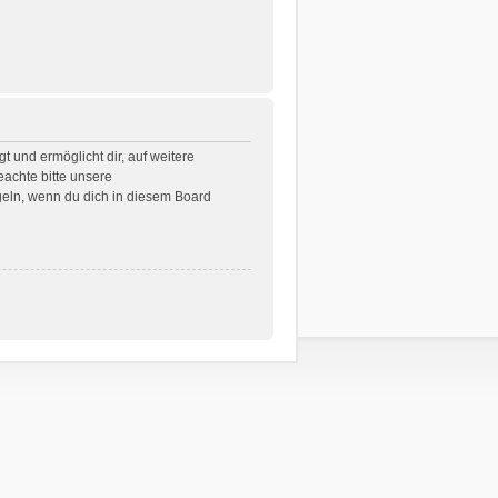
 und ermöglicht dir, auf weitere
eachte bitte unsere
geln, wenn du dich in diesem Board