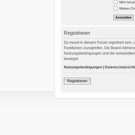
Mich bei j
Meinen Onl
Registrieren
Du musst in diesem Forum registriert sein, 
Funktionen zuzugreifen. Die Board-Administ
Nutzungsbedingungen und die verwandten Re
bewegst.
Nutzungsbedingungen
|
Datenschutzrichtl
Registrieren