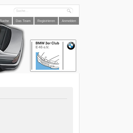
Suche
Das Team
Registrieren
Anmelden