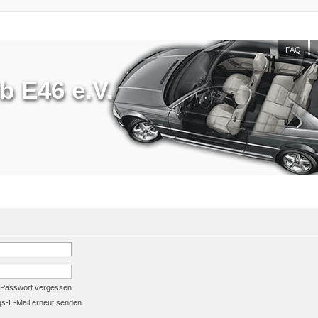
FAQ
 E46 e.V.
 Passwort vergessen
gs-E-Mail erneut senden